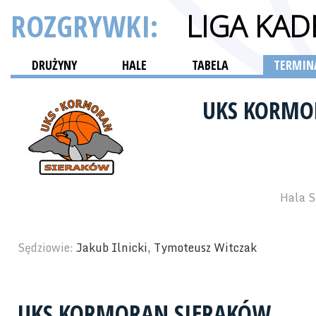
ROZGRYWKI:
LIGA KAD
DRUŻYNY
HALE
TABELA
TERMINA
UKS KORMO
Hala S
Sędziowie:
Jakub Ilnicki, Tymoteusz Witczak
UKS KORMORAN SIERAKÓW