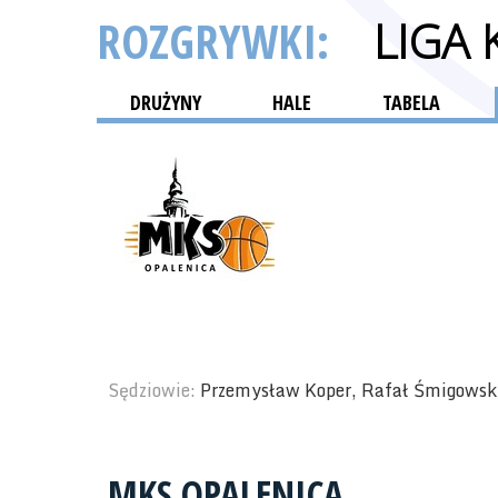
ROZGRYWKI:
LIGA
DRUŻYNY
HALE
TABELA
Sędziowie:
Przemysław Koper, Rafał Śmigowsk
MKS OPALENICA