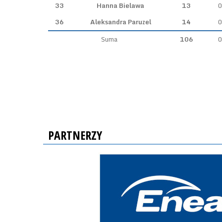
33
Hanna Bielawa
13
0
36
Aleksandra Paruzel
14
0
Suma
106
0
PARTNERZY