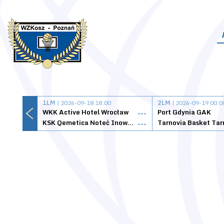
1LM
| 2026-09-18 18:00
2LM
| 2026-09-19 00:0
WKK Active Hotel Wrocław
Port Gdynia GAK
---
KSK Qemetica Noteć Inowrocław
---