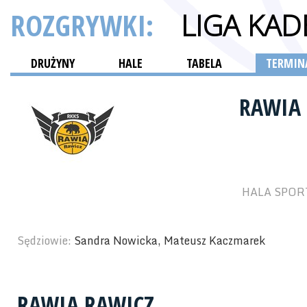
ROZGRYWKI:
LIGA KAD
DRUŻYNY
HALE
TABELA
TERMINA
RAWIA
HALA SPORT
Sędziowie:
Sandra Nowicka, Mateusz Kaczmarek
RAWIA RAWICZ