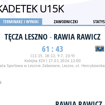
 KADETEK U15K
TERMINARZ I WYNIKI
ZAWODNICZKI
STATYS
TĘCZA LESZNO
-
RAWIA RAWICZ
61 : 43
(11:15, 18:12, 9:7, 23:9)
Kolejka XIV | 17.01.2026 12:00
ala Sportowa w Lesznie-Zaborowie, Leszno, ul. Henrykowska
i
RAWIA RAWICZ