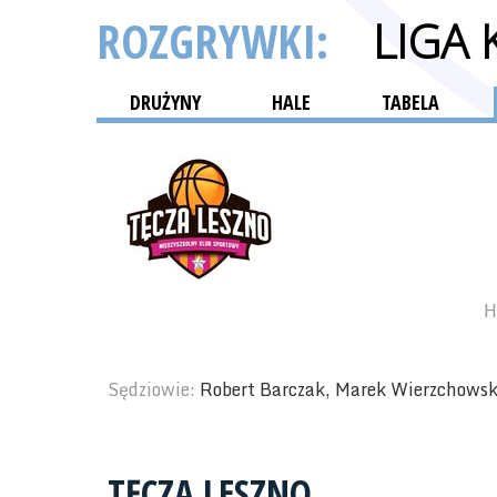
ROZGRYWKI:
LIGA
DRUŻYNY
HALE
TABELA
H
Sędziowie:
Robert Barczak, Marek Wierzchowsk
TĘCZA LESZNO