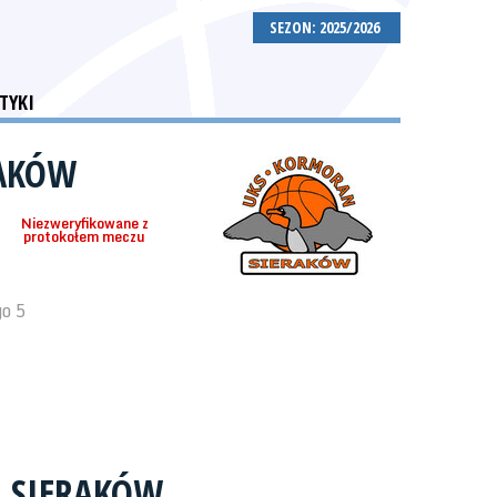
SEZON: 2025/2026
TYKI
RAKÓW
Niezweryfikowane z
protokołem meczu
o 5
 SIERAKÓW