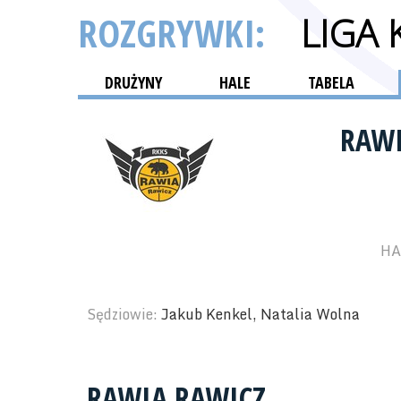
ROZGRYWKI:
LIGA
DRUŻYNY
HALE
TABELA
RAW
HA
Sędziowie:
Jakub Kenkel, Natalia Wolna
RAWIA RAWICZ