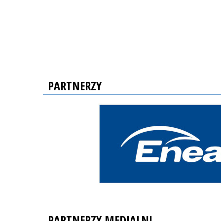
PARTNERZY
PARTNERZY MEDIALNI