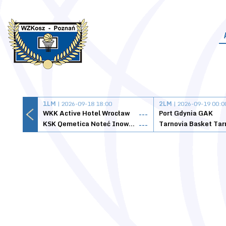
1LM
| 2026-09-18 18:00
2LM
| 2026-09-19 00:0
WKK Active Hotel Wrocław
Port Gdynia GAK
---
KSK Qemetica Noteć Inowrocław
---