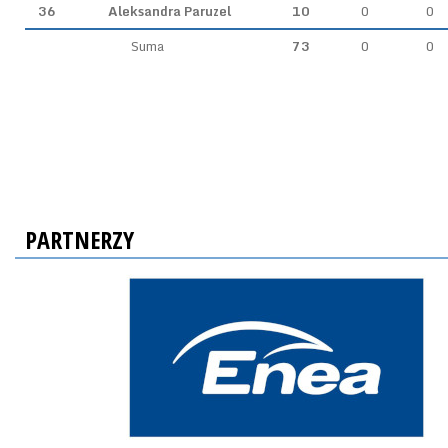
36
Aleksandra Paruzel
10
0
0
Suma
73
0
0
PARTNERZY