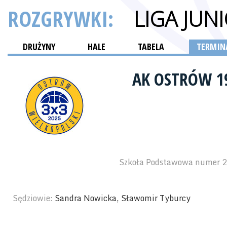
ROZGRYWKI:
LIGA JU
DRUŻYNY
HALE
TABELA
TERMINA
AK OSTRÓW 1
Szkoła Podstawowa numer 2 
Sędziowie:
Sandra Nowicka, Sławomir Tyburcy