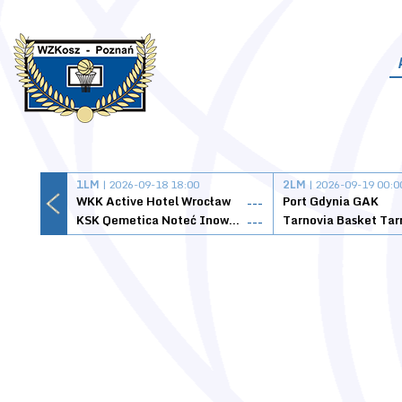
1LM
| 2026-09-18 18:00
2LM
| 2026-09-19 00:0
WKK Active Hotel Wrocław
Port Gdynia GAK
---
KSK Qemetica Noteć Inowrocław
---