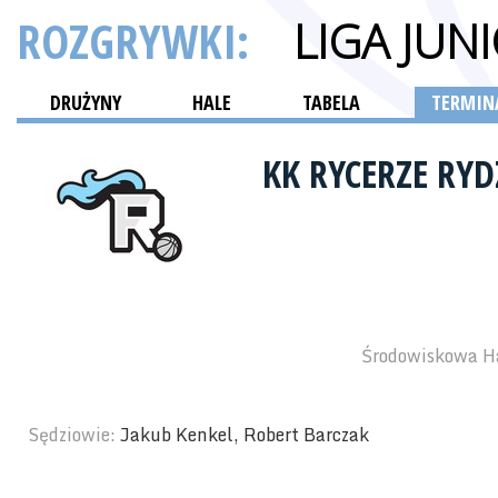
ROZGRYWKI:
LIGA JU
DRUŻYNY
HALE
TABELA
TERMINA
KK RYCERZE RY
Środowiskowa Ha
Sędziowie:
Jakub Kenkel, Robert Barczak