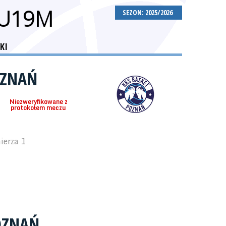
 U19M
SEZON: 2025/2026
KI
OZNAŃ
Niezweryfikowane z
protokołem meczu
ierza 1
OZNAŃ