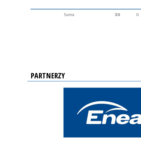
Suma
30
0
PARTNERZY