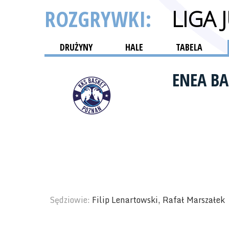
ROZGRYWKI:
LIGA
DRUŻYNY
HALE
TABELA
ENEA B
Sędziowie:
Filip Lenartowski, Rafał Marszałek