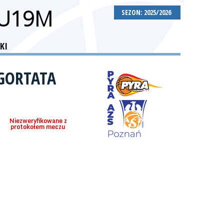
 U19M
SEZON: 2025/2026
KI
 GORTATA
Niezweryfikowane z
protokołem meczu