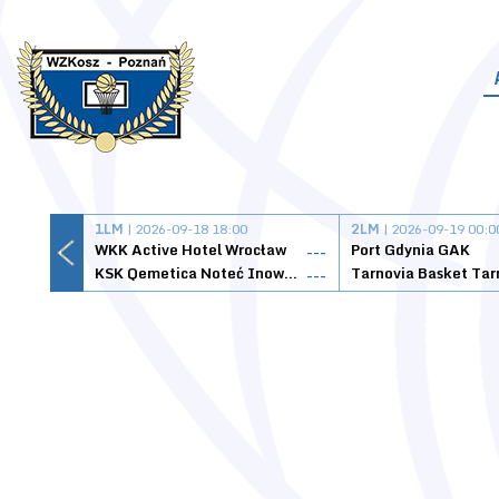
1LM
| 2026-09-18 18:00
2LM
| 2026-09-19 00:0
WKK Active Hotel Wrocław
Port Gdynia GAK
---
KSK Qemetica Noteć Inowrocław
---