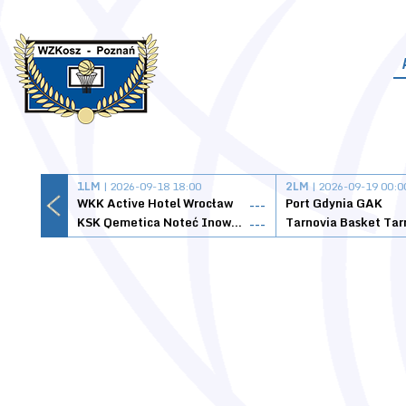
1LM
| 2026-09-18 18:00
2LM
| 2026-09-19 00:0
WKK Active Hotel Wrocław
Port Gdynia GAK
---
KSK Qemetica Noteć Inowrocław
---