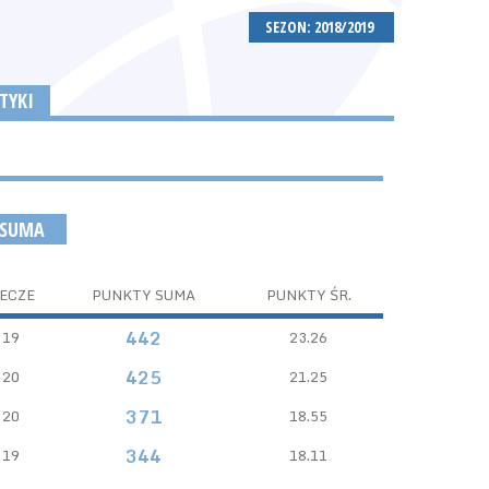
SEZON: 2018/2019
TYKI
 SUMA
ECZE
PUNKTY SUMA
PUNKTY ŚR.
442
19
23.26
425
20
21.25
371
20
18.55
344
19
18.11