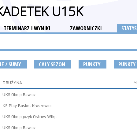
 KADETEK U15K
TERMINARZ I WYNIKI
ZAWODNICZKI
STATYS
IE / SUMY
CAŁY SEZON
PUNKTY
PUNKTY
DRUŻYNA
M
UKS Olimp Rawicz
KS Play Basket Kraszewice
UKS Olimpijczyk Ostrów Wlkp.
UKS Olimp Rawicz