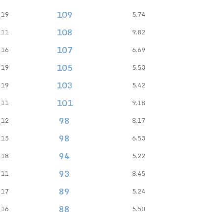
109
19
5.74
108
11
9.82
107
16
6.69
105
19
5.53
103
19
5.42
101
11
9.18
98
12
8.17
98
15
6.53
94
18
5.22
93
11
8.45
89
17
5.24
88
16
5.50