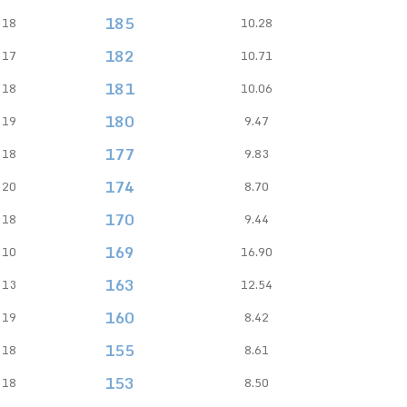
185
18
10.28
182
17
10.71
181
18
10.06
180
19
9.47
177
18
9.83
174
20
8.70
170
18
9.44
169
10
16.90
163
13
12.54
160
19
8.42
155
18
8.61
153
18
8.50