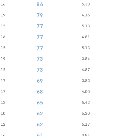
86
16
5.38
79
19
4.16
77
15
5.13
77
16
4.81
77
15
5.13
73
19
3.84
73
15
4.87
69
17
3.83
68
17
4.00
65
12
5.42
62
10
6.20
62
12
5.17
61
16
3.81