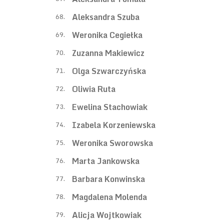
Aleksandra Szuba
68.
Weronika Cegiełka
69.
Zuzanna Makiewicz
70.
Olga Szwarczyńska
71.
Oliwia Ruta
72.
Ewelina Stachowiak
73.
Izabela Korzeniewska
74.
Weronika Sworowska
75.
Marta Jankowska
76.
Barbara Konwinska
77.
Magdalena Molenda
78.
Alicja Wojtkowiak
79.