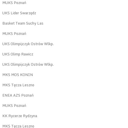
MUKS Poznań
UKS Lider Swarzędz
Basket Team Suchy Las
MUKS Poznań
UKS Olimpijczyk Ostrów Wlkp.
UKS Olimp Rawicz
UKS Olimpijczyk Ostrów Wlkp.
MKS MOS KONIN
MKS Tęcza Leszno
ENEA AZS Poznań
MUKS Poznań
KK Rycerze Rydzyna
MKS Tęcza Leszno