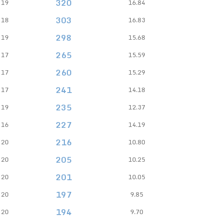
320
19
16.84
303
18
16.83
298
19
15.68
265
17
15.59
260
17
15.29
241
17
14.18
235
19
12.37
227
16
14.19
216
20
10.80
205
20
10.25
201
20
10.05
197
20
9.85
194
20
9.70