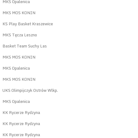
MKS Opalenica
MKS MOS KONIN
KS Play Basket Kraszewice
MKS Tęcza Leszno
Basket Team Suchy Las
MKS MOS KONIN
MKS Opalenica
MKS MOS KONIN
UKS Olimpijczyk Ostrów Wlkp.
MKS Opalenica
KK Rycerze Rydzyna
KK Rycerze Rydzyna
KK Rycerze Rydzyna