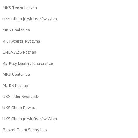
MKS Tęcza Leszno
UKS Olimpijczyk Ostrów Wlkp.
MKS Opalenica
KK Rycerze Rydzyna
ENEA AZS Poznań
KS Play Basket Kraszewice
MKS Opalenica
MUKS Poznań
UKS Lider Swarzędz
UKS Olimp Rawicz
UKS Olimpijczyk Ostrów Wlkp.
Basket Team Suchy Las