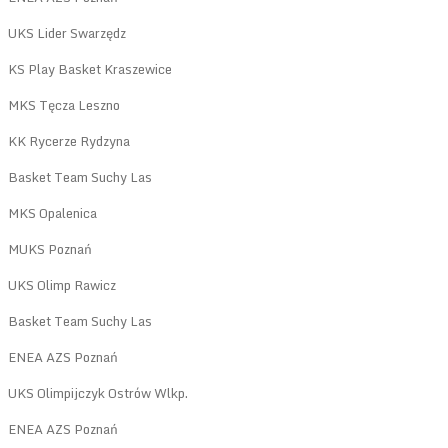
UKS Lider Swarzędz
KS Play Basket Kraszewice
MKS Tęcza Leszno
KK Rycerze Rydzyna
Basket Team Suchy Las
MKS Opalenica
MUKS Poznań
UKS Olimp Rawicz
Basket Team Suchy Las
ENEA AZS Poznań
UKS Olimpijczyk Ostrów Wlkp.
ENEA AZS Poznań