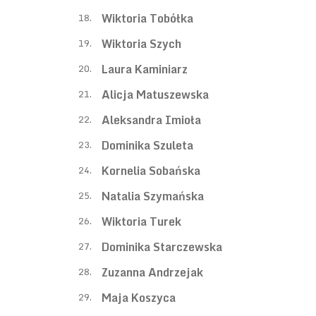
Wiktoria Tobółka
18.
Wiktoria Szych
19.
Laura Kaminiarz
20.
Alicja Matuszewska
21.
Aleksandra Imioła
22.
Dominika Szuleta
23.
Kornelia Sobańska
24.
Natalia Szymańska
25.
Wiktoria Turek
26.
Dominika Starczewska
27.
Zuzanna Andrzejak
28.
Maja Koszyca
29.