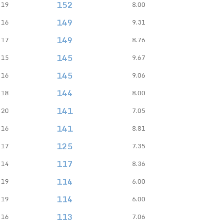
152
19
8.00
149
16
9.31
149
17
8.76
145
15
9.67
145
16
9.06
144
18
8.00
141
20
7.05
141
16
8.81
125
17
7.35
117
14
8.36
114
19
6.00
114
19
6.00
113
16
7.06