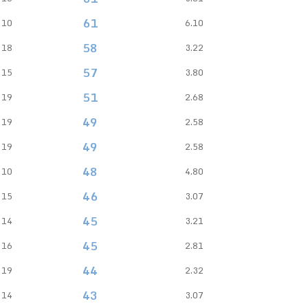
61
10
6.10
58
18
3.22
57
15
3.80
51
19
2.68
49
19
2.58
49
19
2.58
48
10
4.80
46
15
3.07
45
14
3.21
45
16
2.81
44
19
2.32
43
14
3.07