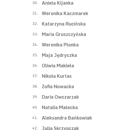
Aniela Kijanka
30.
Weronika Kaczmarek
31.
Katarzyna Rucińska
32.
Maria Gruszczyńska
33.
Weronika Płonka
34.
Maja Jędryczka
35.
Oliwia Makieła
36.
Nikola Kurtas
37.
Zofia Nowacka
38.
Daria Owczarzak
39.
Natalia Małecka
40.
Aleksandra Bańkowiak
41.
Julia Skrzypczak
42.