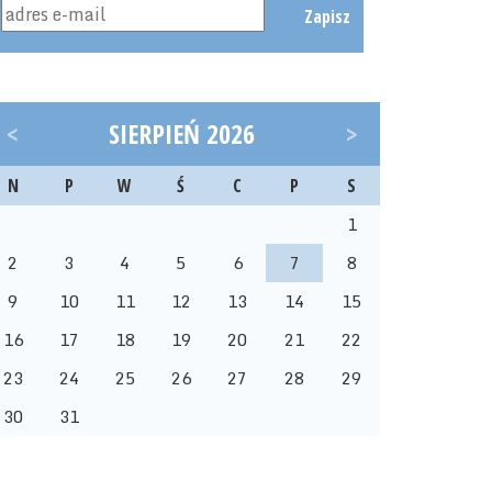
Zapisz
<
SIERPIEŃ 2026
>
N
P
W
Ś
C
P
S
1
2
3
4
5
6
7
8
9
10
11
12
13
14
15
16
17
18
19
20
21
22
23
24
25
26
27
28
29
30
31