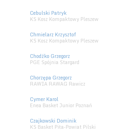
Cebulski Patryk
KS Kosz Kompaktowy Pleszew
Chmielarz Krzysztof
KS Kosz Kompaktowy Pleszew
Chodźko Grzegorz
PGE Spójnia Stargard
Chorzępa Grzegorz
RAWIA RAWAG Rawicz
Cymer Karol
Enea Basket Junior Poznań
Czajkowski Dominik
KS Basket Piła-Powiat Pilski