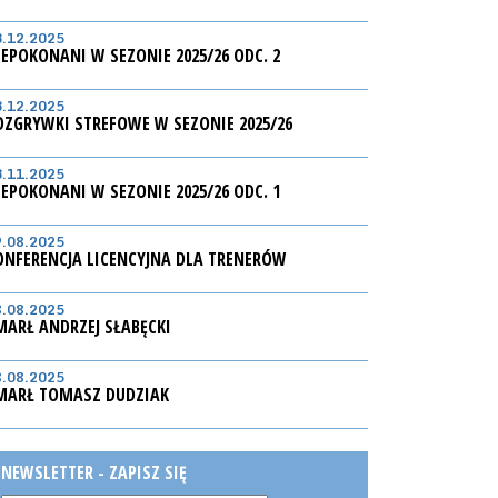
3.12.2025
IEPOKONANI W SEZONIE 2025/26 ODC. 2
3.12.2025
OZGRYWKI STREFOWE W SEZONIE 2025/26
3.11.2025
IEPOKONANI W SEZONIE 2025/26 ODC. 1
9.08.2025
ONFERENCJA LICENCYJNA DLA TRENERÓW
8.08.2025
MARŁ ANDRZEJ SŁABĘCKI
8.08.2025
MARŁ TOMASZ DUDZIAK
NEWSLETTER - ZAPISZ SIĘ