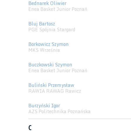
Bednarek Oliwier
Enea Basket Junior Poznań
Bluj Bartosz
PGE Spójnia Stargard
Borkowicz Szymon
MKS Września
Buczkowski Szymon
Enea Basket Junior Poznań
Buliński Przemysław
RAWIA RAWAG Rawicz
Burzyński Igor
AZS Politechnika Poznańska
C