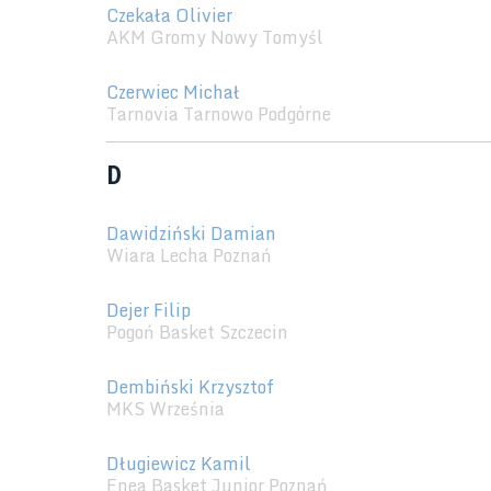
Czekała Olivier
AKM Gromy Nowy Tomyśl
Czerwiec Michał
Tarnovia Tarnowo Podgórne
D
Dawidziński Damian
Wiara Lecha Poznań
Dejer Filip
Pogoń Basket Szczecin
Dembiński Krzysztof
MKS Września
Długiewicz Kamil
Enea Basket Junior Poznań