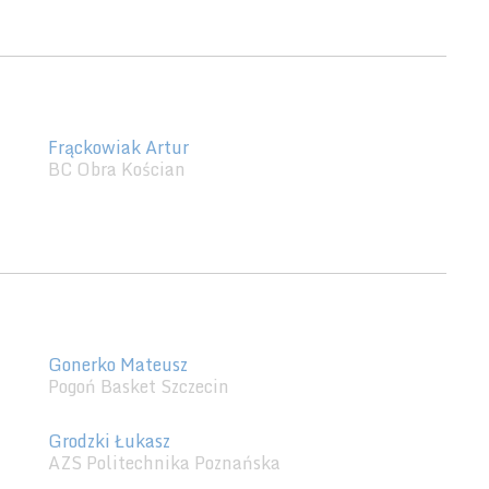
Frąckowiak Artur
BC Obra Kościan
Gonerko Mateusz
Pogoń Basket Szczecin
Grodzki Łukasz
AZS Politechnika Poznańska