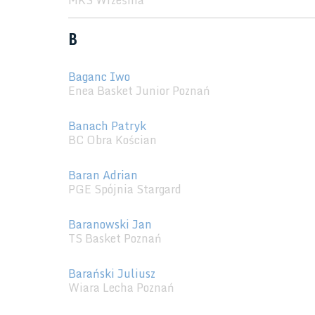
MKS Września
B
Baganc Iwo
Enea Basket Junior Poznań
Banach Patryk
BC Obra Kościan
Baran Adrian
PGE Spójnia Stargard
Baranowski Jan
TS Basket Poznań
Barański Juliusz
Wiara Lecha Poznań