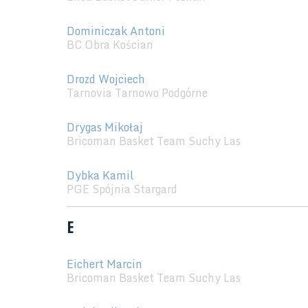
Dominiczak Antoni
BC Obra Kościan
Drozd Wojciech
Tarnovia Tarnowo Podgórne
Drygas Mikołaj
Bricoman Basket Team Suchy Las
Dybka Kamil
PGE Spójnia Stargard
E
Eichert Marcin
Bricoman Basket Team Suchy Las