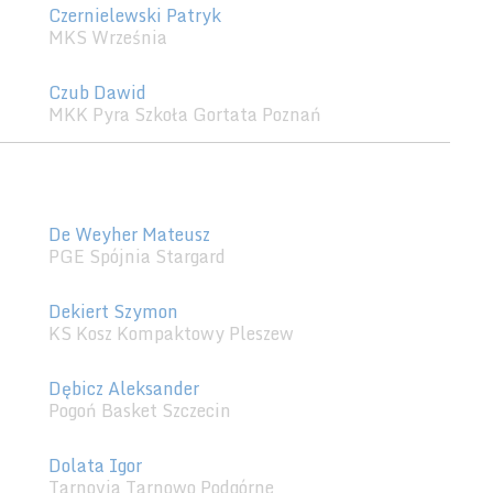
Czernielewski Patryk
MKS Września
Czub Dawid
MKK Pyra Szkoła Gortata Poznań
De Weyher Mateusz
PGE Spójnia Stargard
Dekiert Szymon
KS Kosz Kompaktowy Pleszew
Dębicz Aleksander
Pogoń Basket Szczecin
Dolata Igor
Tarnovia Tarnowo Podgórne