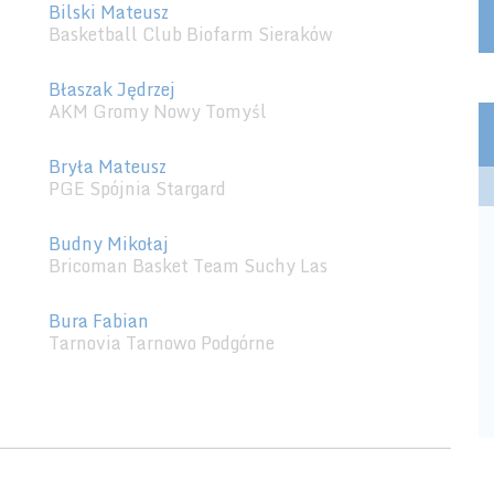
Bilski Mateusz
Basketball Club Biofarm Sieraków
Błaszak Jędrzej
AKM Gromy Nowy Tomyśl
Bryła Mateusz
PGE Spójnia Stargard
Budny Mikołaj
Bricoman Basket Team Suchy Las
Bura Fabian
Tarnovia Tarnowo Podgórne