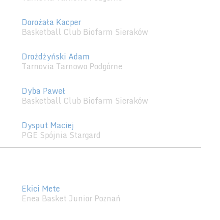
Dorożała Kacper
Basketball Club Biofarm Sieraków
Drożdżyński Adam
Tarnovia Tarnowo Podgórne
Dyba Paweł
Basketball Club Biofarm Sieraków
Dysput Maciej
PGE Spójnia Stargard
Ekici Mete
Enea Basket Junior Poznań