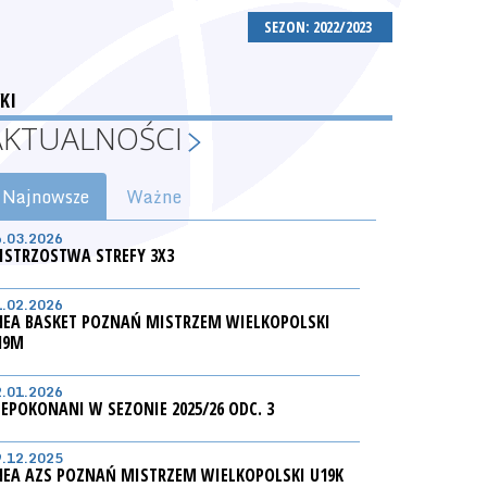
SEZON: 2022/2023
KI
AKTUALNOŚCI
Najnowsze
Ważne
6.03.2026
ISTRZOSTWA STREFY 3X3
1.02.2026
NEA BASKET POZNAŃ MISTRZEM WIELKOPOLSKI
19M
2.01.2026
IEPOKONANI W SEZONIE 2025/26 ODC. 3
9.12.2025
NEA AZS POZNAŃ MISTRZEM WIELKOPOLSKI U19K