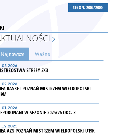
SEZON: 2005/2006
KI
AKTUALNOŚCI
Najnowsze
Ważne
6.03.2026
ISTRZOSTWA STREFY 3X3
1.02.2026
NEA BASKET POZNAŃ MISTRZEM WIELKOPOLSKI
19M
2.01.2026
IEPOKONANI W SEZONIE 2025/26 ODC. 3
9.12.2025
NEA AZS POZNAŃ MISTRZEM WIELKOPOLSKI U19K