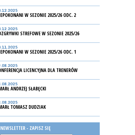
3.12.2025
IEPOKONANI W SEZONIE 2025/26 ODC. 2
3.12.2025
OZGRYWKI STREFOWE W SEZONIE 2025/26
3.11.2025
IEPOKONANI W SEZONIE 2025/26 ODC. 1
9.08.2025
ONFERENCJA LICENCYJNA DLA TRENERÓW
8.08.2025
MARŁ ANDRZEJ SŁABĘCKI
8.08.2025
MARŁ TOMASZ DUDZIAK
NEWSLETTER - ZAPISZ SIĘ