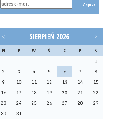
Zapisz
<
SIERPIEŃ 2026
>
N
P
W
Ś
C
P
S
1
2
3
4
5
6
7
8
9
10
11
12
13
14
15
16
17
18
19
20
21
22
23
24
25
26
27
28
29
30
31