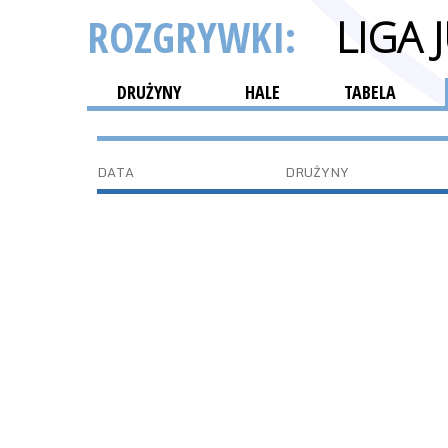
ROZGRYWKI:
LIGA
DRUŻYNY
HALE
TABELA
DATA
DRUŻYNY