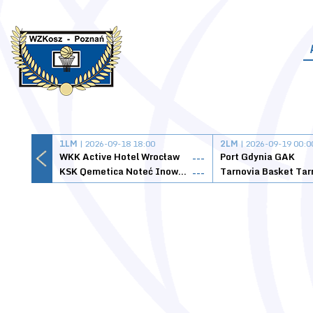
1LM
| 2026-09-18 18:00
2LM
| 2026-09-19 00:0
WKK Active Hotel Wrocław
Port Gdynia GAK
---
KSK Qemetica Noteć Inowrocław
---