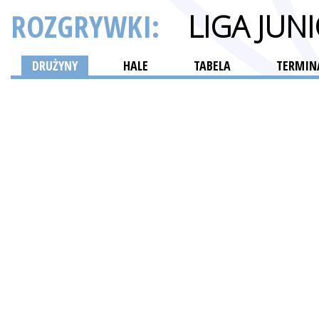
ROZGRYWKI:
LIGA JU
DRUŻYNY
HALE
TABELA
TERMINA