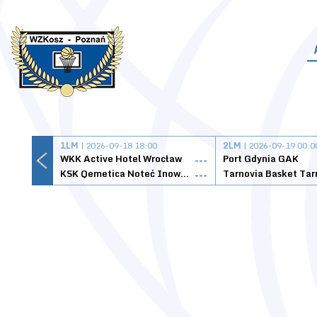
1LM
| 2026-09-18 18:00
2LM
| 2026-09-19 00:0
WKK Active Hotel Wrocław
Port Gdynia GAK
---
KSK Qemetica Noteć Inowrocław
---