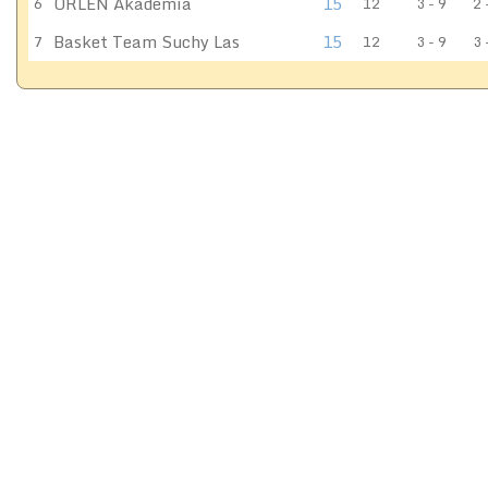
ORLEN Akademia
15
6
12
3 - 9
2 
Basket Team Suchy Las
15
7
12
3 - 9
3 