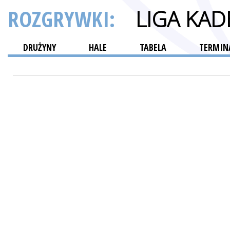
ROZGRYWKI:
LIGA KA
DRUŻYNY
HALE
TABELA
TERMINA