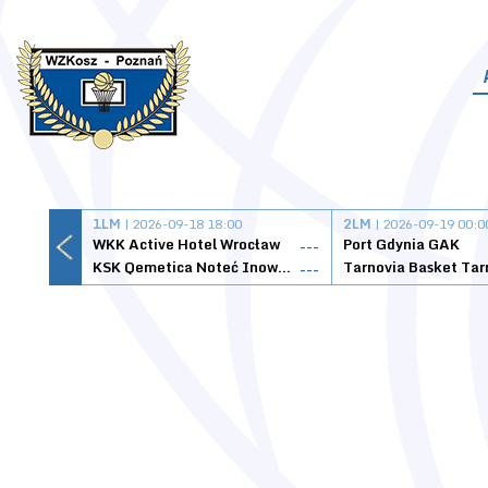
1LM
| 2026-09-18 18:00
2LM
| 2026-09-19 00:0
WKK Active Hotel Wrocław
Port Gdynia GAK
---
KSK Qemetica Noteć Inowrocław
---