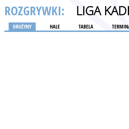
ROZGRYWKI:
LIGA KA
DRUŻYNY
HALE
TABELA
TERMINA