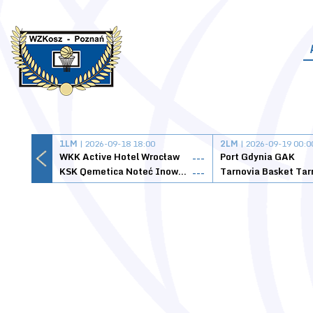
1LM
| 2026-09-18 18:00
2LM
| 2026-09-19 00:0
WKK Active Hotel Wrocław
Port Gdynia GAK
---
KSK Qemetica Noteć Inowrocław
---