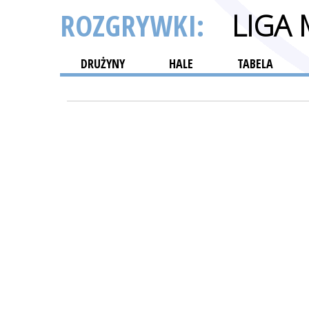
ROZGRYWKI:
LIGA
DRUŻYNY
HALE
TABELA