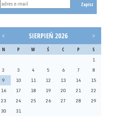
Zapisz
<
SIERPIEŃ 2026
>
N
P
W
Ś
C
P
S
1
2
3
4
5
6
7
8
9
10
11
12
13
14
15
16
17
18
19
20
21
22
23
24
25
26
27
28
29
30
31