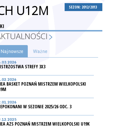
CH U12M
SEZON: 2012/2013
KI
AKTUALNOŚCI
Najnowsze
Ważne
6.03.2026
ISTRZOSTWA STREFY 3X3
1.02.2026
NEA BASKET POZNAŃ MISTRZEM WIELKOPOLSKI
19M
2.01.2026
IEPOKONANI W SEZONIE 2025/26 ODC. 3
9.12.2025
NEA AZS POZNAŃ MISTRZEM WIELKOPOLSKI U19K