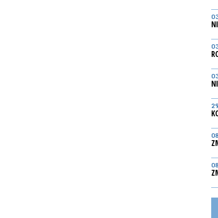
0
N
0
R
0
N
2
K
0
Z
0
Z