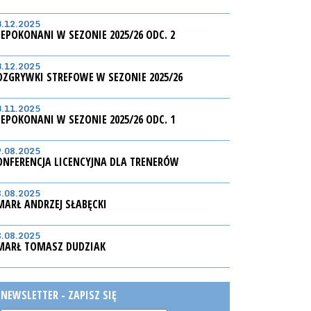
3.12.2025
IEPOKONANI W SEZONIE 2025/26 ODC. 2
3.12.2025
OZGRYWKI STREFOWE W SEZONIE 2025/26
3.11.2025
IEPOKONANI W SEZONIE 2025/26 ODC. 1
9.08.2025
ONFERENCJA LICENCYJNA DLA TRENERÓW
8.08.2025
MARŁ ANDRZEJ SŁABĘCKI
8.08.2025
MARŁ TOMASZ DUDZIAK
NEWSLETTER - ZAPISZ SIĘ