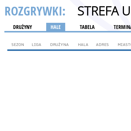
ROZGRYWKI:
STREFA 
DRUŻYNY
HALE
TABELA
TERMINA
SEZON
LIGA
DRUŻYNA
HALA
ADRES
MIAST