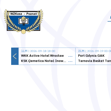
1LM
| 2026-09-18 18:00
2LM
| 2026-09-19 00:0
WKK Active Hotel Wrocław
Port Gdynia GAK
---
KSK Qemetica Noteć Inowrocław
---