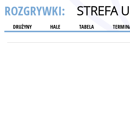
ROZGRYWKI:
STREFA 
DRUŻYNY
HALE
TABELA
TERMINA