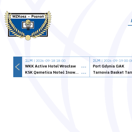
1LM
| 2026-09-18 18:00
2LM
| 2026-09-19 00:0
WKK Active Hotel Wrocław
Port Gdynia GAK
---
KSK Qemetica Noteć Inowrocław
---