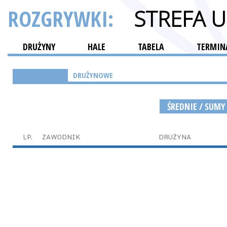
ROZGRYWKI:
STREFA 
DRUŻYNY
HALE
TABELA
TERMINA
INDYWIDUALNE
DRUŻYNOWE
ŚREDNIE / SUMY
LP.
ZAWODNIK
DRUŻYNA