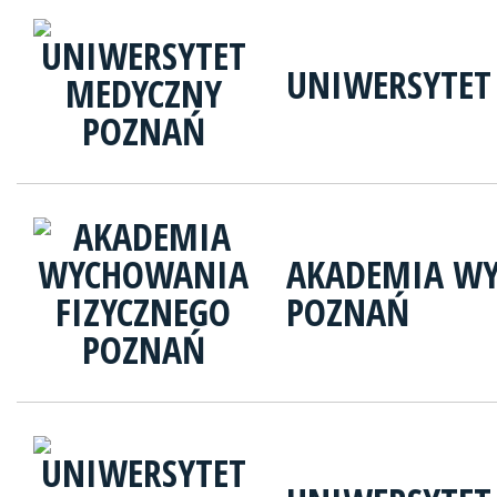
UNIWERSYTET
AKADEMIA WY
POZNAŃ