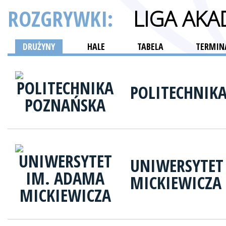
ROZGRYWKI:
LIGA AK
DRUŻYNY
HALE
TABELA
TERMINA
POLITECHNIK
UNIWERSYTET
MICKIEWICZA