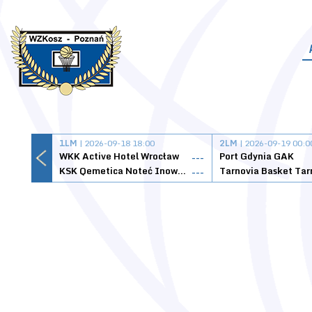
1LM
| 2026-09-18 18:00
2LM
| 2026-09-19 00:0
WKK Active Hotel Wrocław
Port Gdynia GAK
---
KSK Qemetica Noteć Inowrocław
---