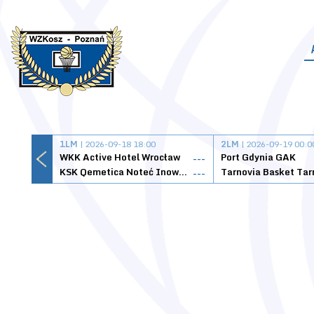
1LM
| 2026-09-18 18:00
2LM
| 2026-09-19 00:0
WKK Active Hotel Wrocław
Port Gdynia GAK
---
KSK Qemetica Noteć Inowrocław
---