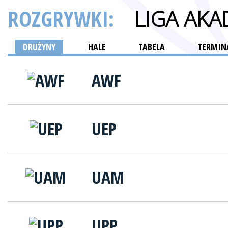
ROZGRYWKI:
LIGA AKA
DRUŻYNY
HALE
TABELA
TERMINA
AWF
UEP
UAM
UPP