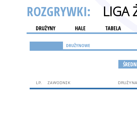
ROZGRYWKI:
LIGA 
DRUŻYNY
HALE
TABELA
INDYWIDUALNE
DRUŻYNOWE
ŚREDN
LP.
ZAWODNIK
DRUŻYN