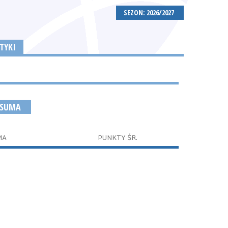
SEZON: 2026/2027
TYKI
 SUMA
MA
PUNKTY ŚR.