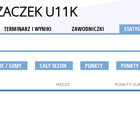
ŻACZEK U11K
TERMINARZ I WYNIKI
ZAWODNICZKI
STATYS
IE / SUMY
CAŁY SEZON
PUNKTY
PUNKTY
A
MECZE
PUNKTY SU