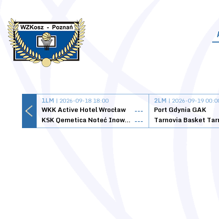
1LM
| 2026-09-18 18:00
2LM
| 2026-09-19 00:0
WKK Active Hotel Wrocław
Port Gdynia GAK
---
KSK Qemetica Noteć Inowrocław
---