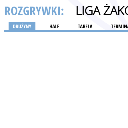
ROZGRYWKI:
LIGA ŻA
DRUŻYNY
HALE
TABELA
TERMINA