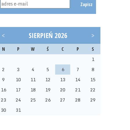
Zapisz
<
SIERPIEŃ 2026
>
N
P
W
Ś
C
P
S
1
2
3
4
5
6
7
8
9
10
11
12
13
14
15
16
17
18
19
20
21
22
23
24
25
26
27
28
29
30
31