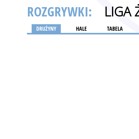
ROZGRYWKI:
LIGA
DRUŻYNY
HALE
TABELA