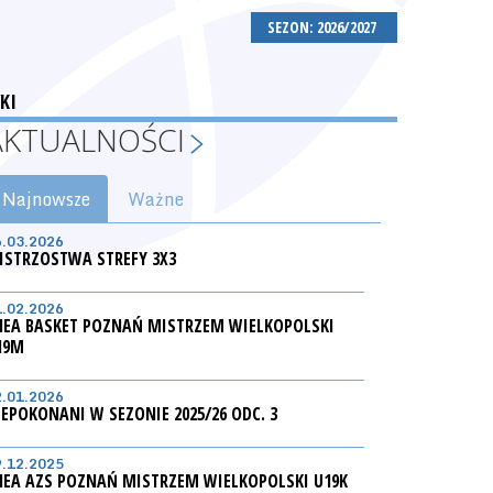
SEZON: 2026/2027
KI
AKTUALNOŚCI
Najnowsze
Ważne
6.03.2026
ISTRZOSTWA STREFY 3X3
1.02.2026
NEA BASKET POZNAŃ MISTRZEM WIELKOPOLSKI
19M
2.01.2026
IEPOKONANI W SEZONIE 2025/26 ODC. 3
9.12.2025
NEA AZS POZNAŃ MISTRZEM WIELKOPOLSKI U19K