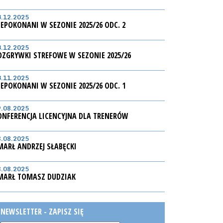
3.12.2025
IEPOKONANI W SEZONIE 2025/26 ODC. 2
3.12.2025
OZGRYWKI STREFOWE W SEZONIE 2025/26
3.11.2025
IEPOKONANI W SEZONIE 2025/26 ODC. 1
9.08.2025
ONFERENCJA LICENCYJNA DLA TRENERÓW
8.08.2025
MARŁ ANDRZEJ SŁABĘCKI
8.08.2025
MARŁ TOMASZ DUDZIAK
NEWSLETTER - ZAPISZ SIĘ