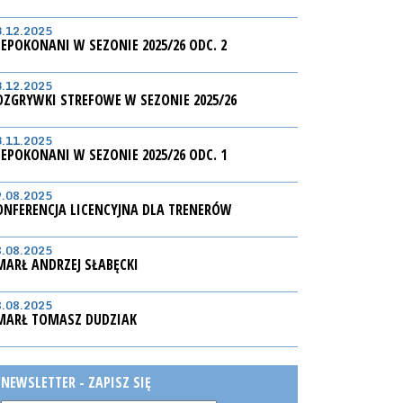
3.12.2025
IEPOKONANI W SEZONIE 2025/26 ODC. 2
3.12.2025
OZGRYWKI STREFOWE W SEZONIE 2025/26
3.11.2025
IEPOKONANI W SEZONIE 2025/26 ODC. 1
9.08.2025
ONFERENCJA LICENCYJNA DLA TRENERÓW
8.08.2025
MARŁ ANDRZEJ SŁABĘCKI
8.08.2025
MARŁ TOMASZ DUDZIAK
NEWSLETTER - ZAPISZ SIĘ