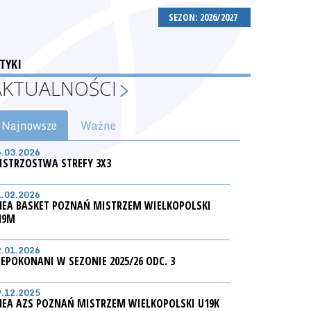
SEZON: 2026/2027
TYKI
AKTUALNOŚCI
Najnowsze
Ważne
6.03.2026
ISTRZOSTWA STREFY 3X3
1.02.2026
NEA BASKET POZNAŃ MISTRZEM WIELKOPOLSKI
19M
2.01.2026
IEPOKONANI W SEZONIE 2025/26 ODC. 3
9.12.2025
NEA AZS POZNAŃ MISTRZEM WIELKOPOLSKI U19K