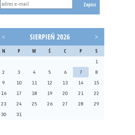
Zapisz
<
SIERPIEŃ 2026
>
N
P
W
Ś
C
P
S
1
2
3
4
5
6
7
8
9
10
11
12
13
14
15
16
17
18
19
20
21
22
23
24
25
26
27
28
29
30
31