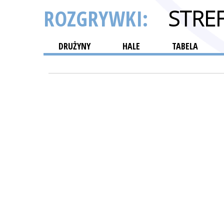
ROZGRYWKI:
STRE
DRUŻYNY
HALE
TABELA