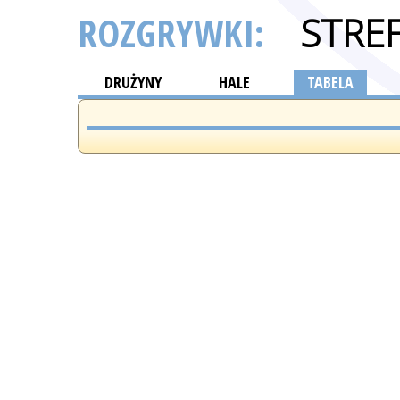
ROZGRYWKI:
STRE
DRUŻYNY
HALE
TABELA