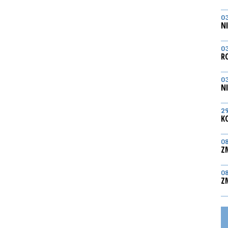
0
N
0
R
0
N
2
K
0
Z
0
Z