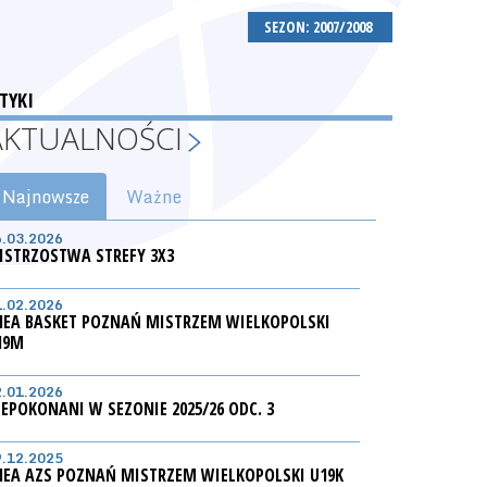
SEZON: 2007/2008
TYKI
AKTUALNOŚCI
Najnowsze
Ważne
6.03.2026
ISTRZOSTWA STREFY 3X3
1.02.2026
NEA BASKET POZNAŃ MISTRZEM WIELKOPOLSKI
19M
2.01.2026
IEPOKONANI W SEZONIE 2025/26 ODC. 3
9.12.2025
NEA AZS POZNAŃ MISTRZEM WIELKOPOLSKI U19K