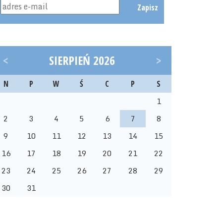
Zapisz
<
SIERPIEŃ 2026
>
N
P
W
Ś
C
P
S
1
2
3
4
5
6
7
8
9
10
11
12
13
14
15
16
17
18
19
20
21
22
23
24
25
26
27
28
29
30
31