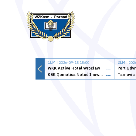
1LM
| 2026-09-18 18:00
2LM
| 202
WKK Active Hotel Wrocław
Port Gdy
---
KSK Qemetica Noteć Inowrocław
---