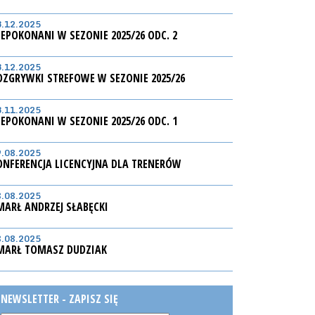
3.12.2025
IEPOKONANI W SEZONIE 2025/26 ODC. 2
3.12.2025
OZGRYWKI STREFOWE W SEZONIE 2025/26
3.11.2025
IEPOKONANI W SEZONIE 2025/26 ODC. 1
9.08.2025
ONFERENCJA LICENCYJNA DLA TRENERÓW
8.08.2025
MARŁ ANDRZEJ SŁABĘCKI
8.08.2025
MARŁ TOMASZ DUDZIAK
NEWSLETTER - ZAPISZ SIĘ