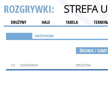
ROZGRYWKI:
STREFA 
DRUŻYNY
HALE
TABELA
TERMINA
INDYWIDUALNE
DRUŻYNOWE
ŚREDNIE / SUMY
LP.
ZAWODNIK
DRUŻYNA