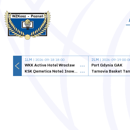
1LM
| 2026-09-18 18:00
2LM
| 2026-09-19 00:0
WKK Active Hotel Wrocław
Port Gdynia GAK
---
KSK Qemetica Noteć Inowrocław
---