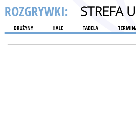
ROZGRYWKI:
STREFA 
DRUŻYNY
HALE
TABELA
TERMINA