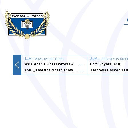
1LM
| 2026-09-18 18:00
2LM
| 2026-09-19 00:0
WKK Active Hotel Wrocław
Port Gdynia GAK
---
KSK Qemetica Noteć Inowrocław
---