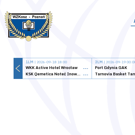
1LM
| 2026-09-18 18:00
2LM
| 2026-09-19 00:0
WKK Active Hotel Wrocław
Port Gdynia GAK
---
KSK Qemetica Noteć Inowrocław
---