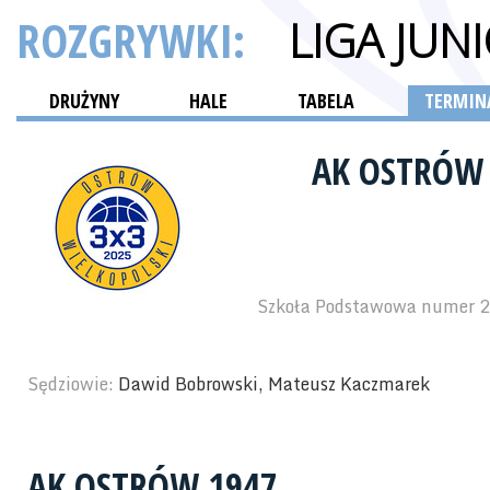
ROZGRYWKI:
LIGA JU
DRUŻYNY
HALE
TABELA
TERMINA
AK OSTRÓW
Szkoła Podstawowa numer 2 
Sędziowie:
Dawid Bobrowski, Mateusz Kaczmarek
AK OSTRÓW 1947