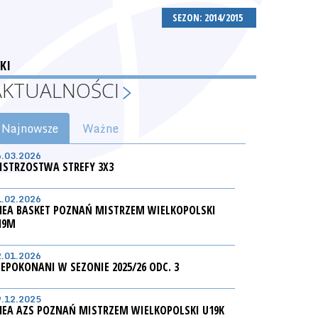
SEZON: 2014/2015
KI
AKTUALNOŚCI
Najnowsze
Ważne
6.03.2026
ISTRZOSTWA STREFY 3X3
1.02.2026
NEA BASKET POZNAŃ MISTRZEM WIELKOPOLSKI
19M
2.01.2026
IEPOKONANI W SEZONIE 2025/26 ODC. 3
9.12.2025
NEA AZS POZNAŃ MISTRZEM WIELKOPOLSKI U19K