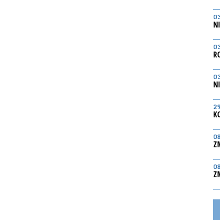
0
N
0
R
0
N
2
K
0
Z
0
Z