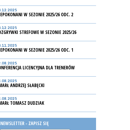
3.12.2025
IEPOKONANI W SEZONIE 2025/26 ODC. 2
3.12.2025
OZGRYWKI STREFOWE W SEZONIE 2025/26
3.11.2025
IEPOKONANI W SEZONIE 2025/26 ODC. 1
9.08.2025
ONFERENCJA LICENCYJNA DLA TRENERÓW
8.08.2025
MARŁ ANDRZEJ SŁABĘCKI
8.08.2025
MARŁ TOMASZ DUDZIAK
NEWSLETTER - ZAPISZ SIĘ