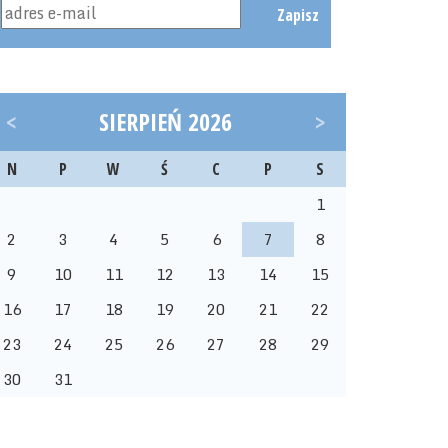
Zapisz
<
SIERPIEŃ 2026
>
N
P
W
Ś
C
P
S
1
2
3
4
5
6
7
8
9
10
11
12
13
14
15
16
17
18
19
20
21
22
23
24
25
26
27
28
29
30
31