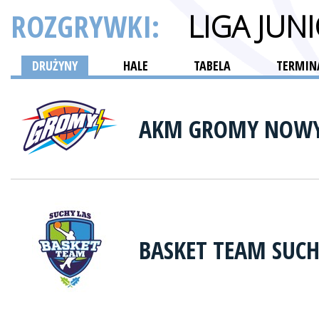
ROZGRYWKI:
LIGA JU
DRUŻYNY
HALE
TABELA
TERMINA
AKM GROMY NOWY
BASKET TEAM SUCH