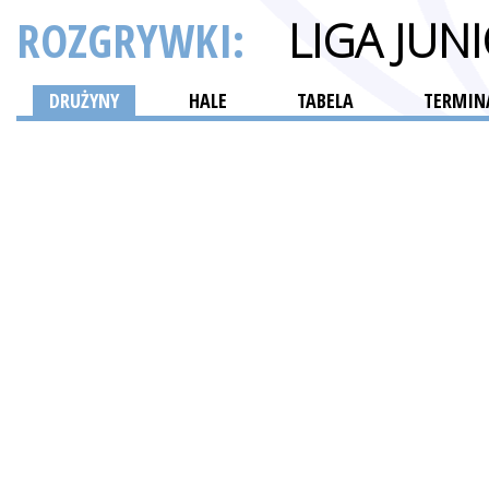
ROZGRYWKI:
LIGA JU
DRUŻYNY
HALE
TABELA
TERMINA