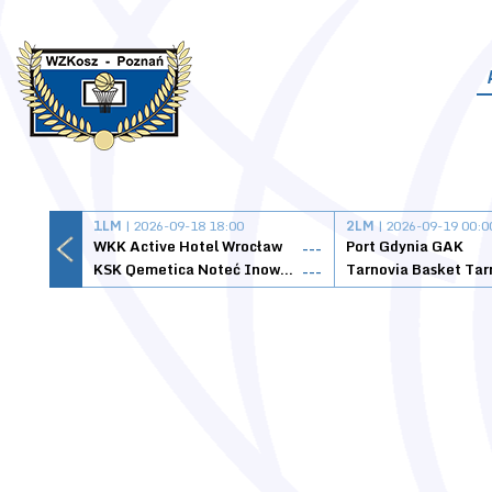
1LM
| 2026-09-18 18:00
2LM
| 2026-09-19 00:0
WKK Active Hotel Wrocław
Port Gdynia GAK
---
KSK Qemetica Noteć Inowrocław
---