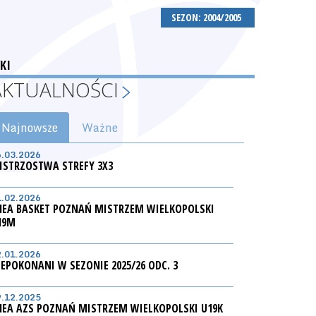
SEZON: 2004/2005
KI
AKTUALNOŚCI
Najnowsze
Ważne
6.03.2026
ISTRZOSTWA STREFY 3X3
1.02.2026
NEA BASKET POZNAŃ MISTRZEM WIELKOPOLSKI
19M
2.01.2026
IEPOKONANI W SEZONIE 2025/26 ODC. 3
9.12.2025
NEA AZS POZNAŃ MISTRZEM WIELKOPOLSKI U19K