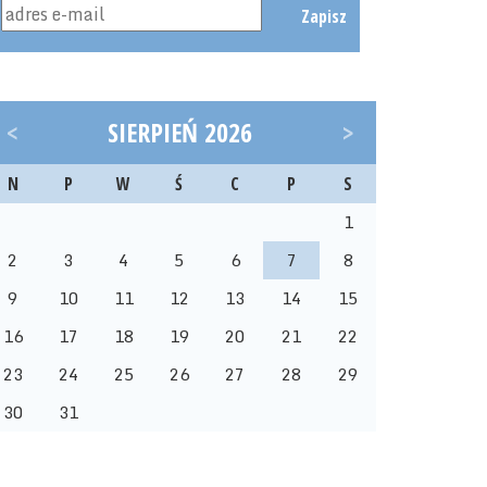
Zapisz
<
SIERPIEŃ 2026
>
N
P
W
Ś
C
P
S
1
2
3
4
5
6
7
8
9
10
11
12
13
14
15
16
17
18
19
20
21
22
23
24
25
26
27
28
29
30
31