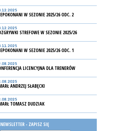
3.12.2025
IEPOKONANI W SEZONIE 2025/26 ODC. 2
3.12.2025
OZGRYWKI STREFOWE W SEZONIE 2025/26
3.11.2025
IEPOKONANI W SEZONIE 2025/26 ODC. 1
9.08.2025
ONFERENCJA LICENCYJNA DLA TRENERÓW
8.08.2025
MARŁ ANDRZEJ SŁABĘCKI
8.08.2025
MARŁ TOMASZ DUDZIAK
NEWSLETTER - ZAPISZ SIĘ