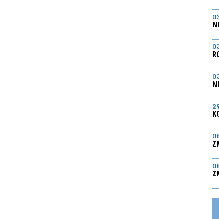
0
N
0
R
0
N
2
K
0
Z
0
Z