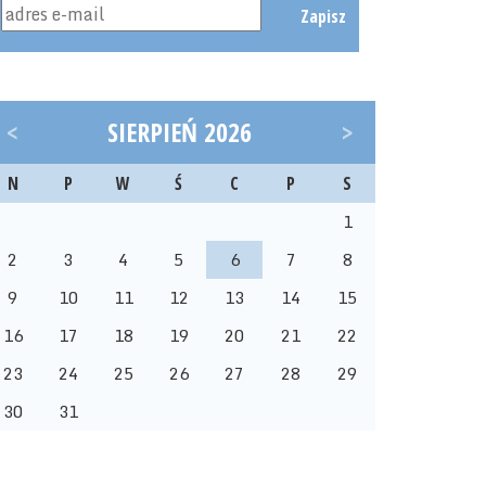
Zapisz
<
SIERPIEŃ 2026
>
N
P
W
Ś
C
P
S
1
2
3
4
5
6
7
8
9
10
11
12
13
14
15
16
17
18
19
20
21
22
23
24
25
26
27
28
29
30
31