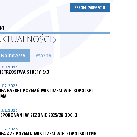
SEZON: 2009/2010
KI
AKTUALNOŚCI
Najnowsze
Ważne
6.03.2026
ISTRZOSTWA STREFY 3X3
1.02.2026
NEA BASKET POZNAŃ MISTRZEM WIELKOPOLSKI
19M
2.01.2026
IEPOKONANI W SEZONIE 2025/26 ODC. 3
9.12.2025
NEA AZS POZNAŃ MISTRZEM WIELKOPOLSKI U19K