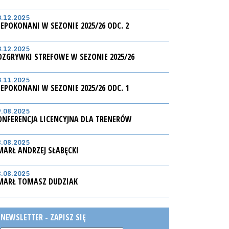
3.12.2025
IEPOKONANI W SEZONIE 2025/26 ODC. 2
3.12.2025
OZGRYWKI STREFOWE W SEZONIE 2025/26
3.11.2025
IEPOKONANI W SEZONIE 2025/26 ODC. 1
9.08.2025
ONFERENCJA LICENCYJNA DLA TRENERÓW
8.08.2025
MARŁ ANDRZEJ SŁABĘCKI
8.08.2025
MARŁ TOMASZ DUDZIAK
NEWSLETTER - ZAPISZ SIĘ