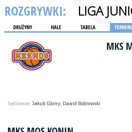
ROZGRYWKI:
LIGA JU
DRUŻYNY
HALE
TABELA
TERMINA
MKS 
Sędziowie:
Jakub Górny, Dawid Bobrowski
MKS MOS KONIN