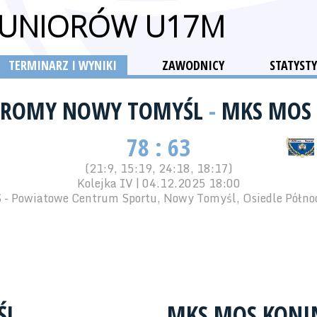
 JUNIORÓW U17M
TERMINARZ I WYNIKI
ZAWODNICY
STATYSTY
GROMY NOWY TOMYŚL
-
MKS MOS
78 : 63
(21:9, 15:19, 24:18, 18:17)
Kolejka IV | 04.12.2025 18:00
 - Powiatowe Centrum Sportu, Nowy Tomyśl, Osiedle Półno
ŚL
MKS MOS KONI