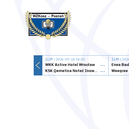
1LM
| 2026-09-18 18:00
1LM
| 202
WKK Active Hotel Wrocław
Enea Bas
---
KSK Qemetica Noteć Inowrocław
---