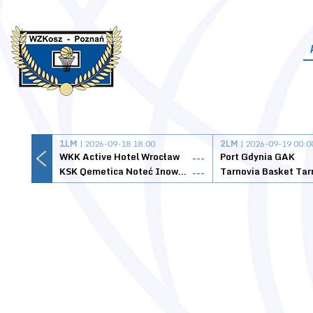
1LM
| 2026-09-18 18:00
2LM
| 2026-09-19 00:0
WKK Active Hotel Wrocław
Port Gdynia GAK
---
KSK Qemetica Noteć Inowrocław
---