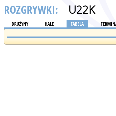
ROZGRYWKI:
U22K
DRUŻYNY
HALE
TABELA
TERMINA