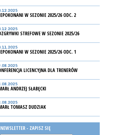
3.12.2025
IEPOKONANI W SEZONIE 2025/26 ODC. 2
3.12.2025
OZGRYWKI STREFOWE W SEZONIE 2025/26
3.11.2025
IEPOKONANI W SEZONIE 2025/26 ODC. 1
9.08.2025
ONFERENCJA LICENCYJNA DLA TRENERÓW
8.08.2025
MARŁ ANDRZEJ SŁABĘCKI
8.08.2025
MARŁ TOMASZ DUDZIAK
NEWSLETTER - ZAPISZ SIĘ