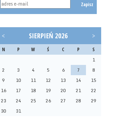
Zapisz
<
SIERPIEŃ 2026
>
N
P
W
Ś
C
P
S
1
2
3
4
5
6
7
8
9
10
11
12
13
14
15
16
17
18
19
20
21
22
23
24
25
26
27
28
29
30
31