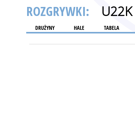
ROZGRYWKI:
U22K
DRUŻYNY
HALE
TABELA