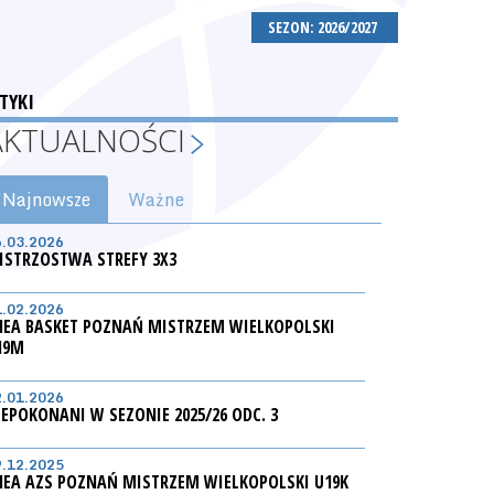
SEZON: 2026/2027
TYKI
AKTUALNOŚCI
Najnowsze
Ważne
6.03.2026
ISTRZOSTWA STREFY 3X3
1.02.2026
NEA BASKET POZNAŃ MISTRZEM WIELKOPOLSKI
19M
2.01.2026
IEPOKONANI W SEZONIE 2025/26 ODC. 3
9.12.2025
NEA AZS POZNAŃ MISTRZEM WIELKOPOLSKI U19K