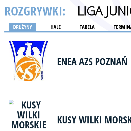
ROZGRYWKI:
LIGA JUN
DRUŻYNY
HALE
TABELA
TERMINA
ENEA AZS POZNAŃ
KUSY WILKI MORSK