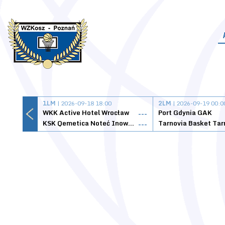
1LM
| 2026-09-18 18:00
2LM
| 2026-09-19 00:0
WKK Active Hotel Wrocław
Port Gdynia GAK
---
KSK Qemetica Noteć Inowrocław
---