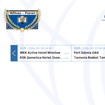
1LM
| 2026-09-18 18:00
2LM
| 2026-09-19 00:0
WKK Active Hotel Wrocław
Port Gdynia GAK
---
KSK Qemetica Noteć Inowrocław
---