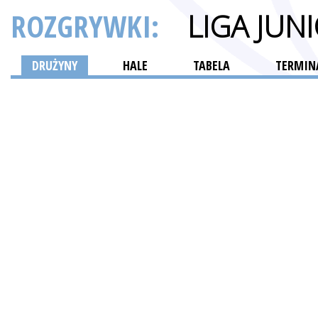
ROZGRYWKI:
LIGA JUN
DRUŻYNY
HALE
TABELA
TERMINA