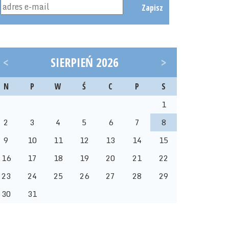
Zapisz
<
SIERPIEŃ 2026
>
N
P
W
Ś
C
P
S
1
2
3
4
5
6
7
8
9
10
11
12
13
14
15
16
17
18
19
20
21
22
23
24
25
26
27
28
29
30
31