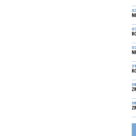
0
N
0
R
0
N
2
K
0
Z
0
Z