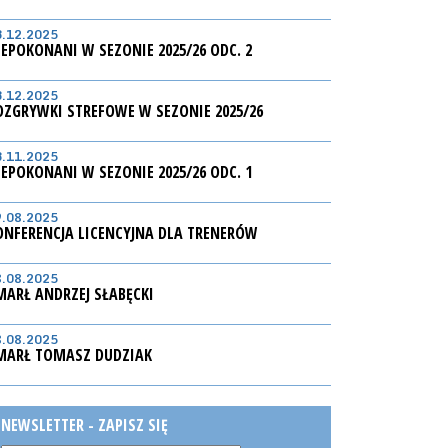
3.12.2025
IEPOKONANI W SEZONIE 2025/26 ODC. 2
3.12.2025
OZGRYWKI STREFOWE W SEZONIE 2025/26
3.11.2025
IEPOKONANI W SEZONIE 2025/26 ODC. 1
9.08.2025
ONFERENCJA LICENCYJNA DLA TRENERÓW
8.08.2025
MARŁ ANDRZEJ SŁABĘCKI
8.08.2025
MARŁ TOMASZ DUDZIAK
NEWSLETTER - ZAPISZ SIĘ