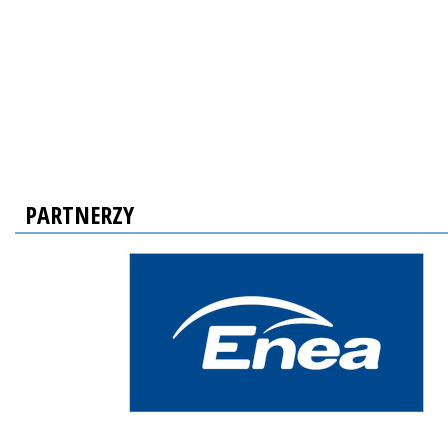
PARTNERZY