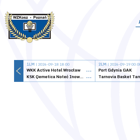
1LM
| 2026-09-18 18:00
2LM
| 2026-09-19 00:0
WKK Active Hotel Wrocław
Port Gdynia GAK
---
KSK Qemetica Noteć Inowrocław
---