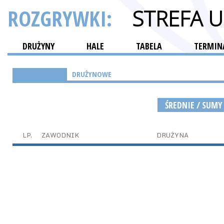
ROZGRYWKI:
STREFA 
DRUŻYNY
HALE
TABELA
TERMINA
INDYWIDUALNE
DRUŻYNOWE
ŚREDNIE / SUMY
LP.
ZAWODNIK
DRUŻYNA