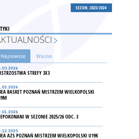
SEZON: 2023/2024
TYKI
AKTUALNOŚCI
Najnowsze
Ważne
6.03.2026
ISTRZOSTWA STREFY 3X3
1.02.2026
NEA BASKET POZNAŃ MISTRZEM WIELKOPOLSKI
19M
2.01.2026
IEPOKONANI W SEZONIE 2025/26 ODC. 3
9.12.2025
NEA AZS POZNAŃ MISTRZEM WIELKOPOLSKI U19K