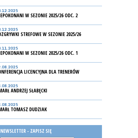
3.12.2025
IEPOKONANI W SEZONIE 2025/26 ODC. 2
3.12.2025
OZGRYWKI STREFOWE W SEZONIE 2025/26
3.11.2025
IEPOKONANI W SEZONIE 2025/26 ODC. 1
9.08.2025
ONFERENCJA LICENCYJNA DLA TRENERÓW
8.08.2025
MARŁ ANDRZEJ SŁABĘCKI
8.08.2025
MARŁ TOMASZ DUDZIAK
NEWSLETTER - ZAPISZ SIĘ