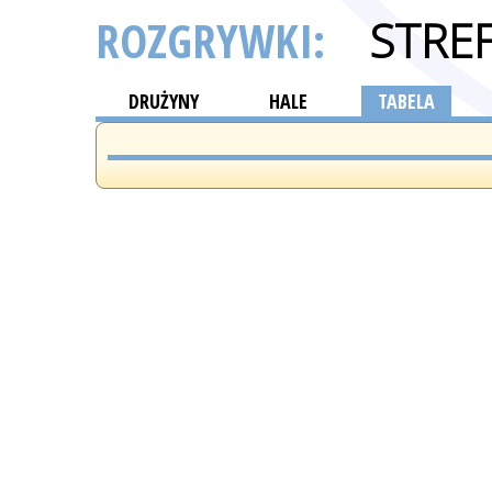
ROZGRYWKI:
STRE
DRUŻYNY
HALE
TABELA