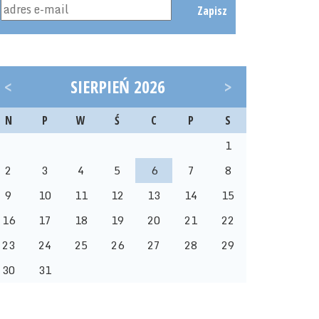
Zapisz
<
SIERPIEŃ 2026
>
N
P
W
Ś
C
P
S
1
2
3
4
5
6
7
8
9
10
11
12
13
14
15
16
17
18
19
20
21
22
23
24
25
26
27
28
29
30
31