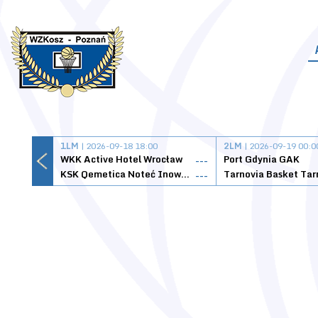
1LM
| 2026-09-18 18:00
2LM
| 2026-09-19 00:0
WKK Active Hotel Wrocław
Port Gdynia GAK
---
KSK Qemetica Noteć Inowrocław
---