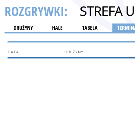
ROZGRYWKI:
STREFA 
DRUŻYNY
HALE
TABELA
TERMINA
DATA
DRUŻYNY